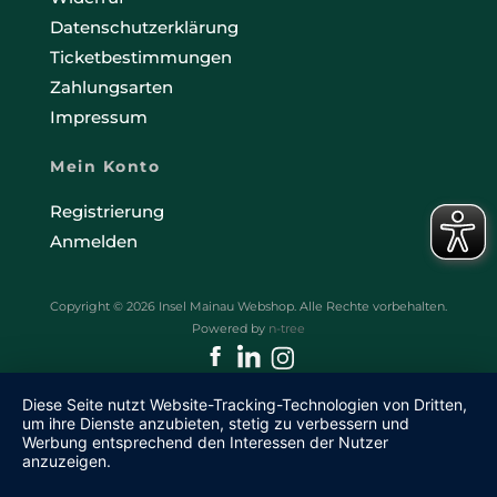
Datenschutzerklärung
Ticketbestimmungen
Zahlungsarten
Impressum
Mein Konto
Registrierung
Anmelden
Copyright © 2026 Insel Mainau Webshop. Alle Rechte vorbehalten.
Powered by
n-tree
Diese Seite nutzt Website-Tracking-Technologien von Dritten,
um ihre Dienste anzubieten, stetig zu verbessern und
Werbung entsprechend den Interessen der Nutzer
anzuzeigen.