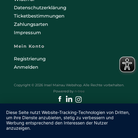
Datenschutzerklärung
Ticketbestimmungen
Zahlungsarten
Impressum
Mein Konto
Registrierung
Anmelden
Copyright © 2026 Insel Mainau Webshop. Alle Rechte vorbehalten.
Powered by
n-tree
Diese Seite nutzt Website-Tracking-Technologien von Dritten,
um ihre Dienste anzubieten, stetig zu verbessern und
Werbung entsprechend den Interessen der Nutzer
anzuzeigen.